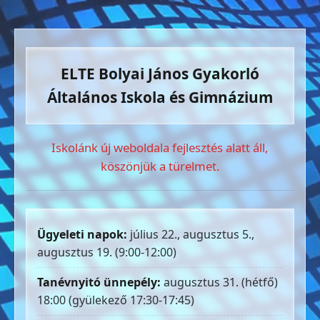
ELTE Bolyai János Gyakorló
Általános Iskola és Gimnázium
Iskolánk új weboldala fejlesztés alatt áll,
köszönjük a türelmet.
Ügyeleti napok:
július 22., augusztus 5.,
augusztus 19. (9:00-12:00)
Tanévnyitó ünnepély:
augusztus 31. (hétfő)
18:00 (gyülekező 17:30-17:45)