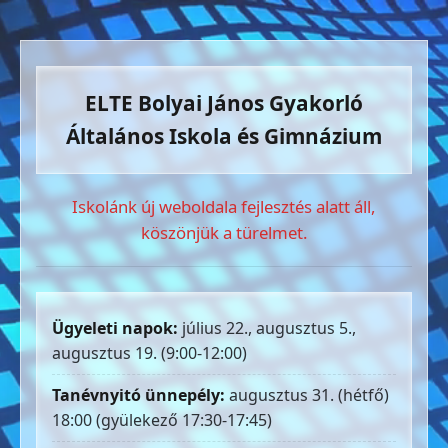
ELTE Bolyai János Gyakorló
Általános Iskola és Gimnázium
Iskolánk új weboldala fejlesztés alatt áll,
köszönjük a türelmet.
Ügyeleti napok:
július 22., augusztus 5.,
augusztus 19. (9:00-12:00)
Tanévnyitó ünnepély:
augusztus 31. (hétfő)
18:00 (gyülekező 17:30-17:45)