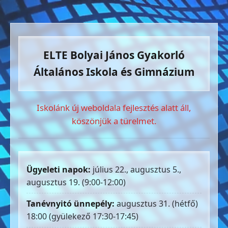
ELTE Bolyai János Gyakorló
Általános Iskola és Gimnázium
Iskolánk új weboldala fejlesztés alatt áll,
köszönjük a türelmet.
Ügyeleti napok:
július 22., augusztus 5.,
augusztus 19. (9:00-12:00)
Tanévnyitó ünnepély:
augusztus 31. (hétfő)
18:00 (gyülekező 17:30-17:45)