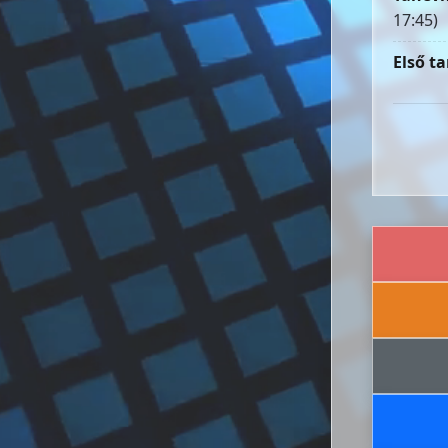
17:45)
Első ta