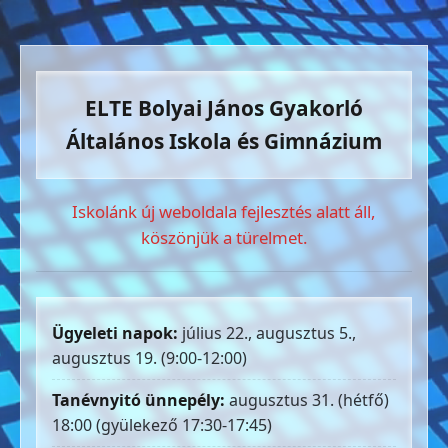
ELTE Bolyai János Gyakorló
Általános Iskola és Gimnázium
Iskolánk új weboldala fejlesztés alatt áll,
köszönjük a türelmet.
Ügyeleti napok:
július 22., augusztus 5.,
augusztus 19. (9:00-12:00)
Tanévnyitó ünnepély:
augusztus 31. (hétfő)
18:00 (gyülekező 17:30-17:45)