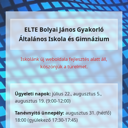
ELTE Bolyai János Gyakorló
Általános Iskola és Gimnázium
Iskolánk új weboldala fejlesztés alatt áll,
köszönjük a türelmet.
Ügyeleti napok:
július 22., augusztus 5.,
augusztus 19. (9:00-12:00)
Tanévnyitó ünnepély:
augusztus 31. (hétfő)
18:00 (gyülekező 17:30-17:45)