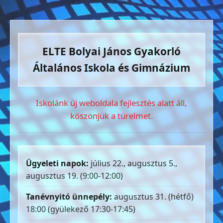
ELTE Bolyai János Gyakorló
Általános Iskola és Gimnázium
Iskolánk új weboldala fejlesztés alatt áll,
köszönjük a türelmet.
Ügyeleti napok:
július 22., augusztus 5.,
augusztus 19. (9:00-12:00)
Tanévnyitó ünnepély:
augusztus 31. (hétfő)
18:00 (gyülekező 17:30-17:45)