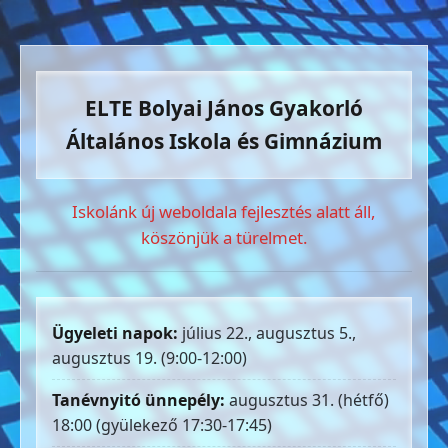
ELTE Bolyai János Gyakorló
Általános Iskola és Gimnázium
Iskolánk új weboldala fejlesztés alatt áll,
köszönjük a türelmet.
Ügyeleti napok:
július 22., augusztus 5.,
augusztus 19. (9:00-12:00)
Tanévnyitó ünnepély:
augusztus 31. (hétfő)
18:00 (gyülekező 17:30-17:45)