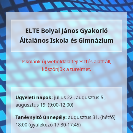
ELTE Bolyai János Gyakorló
Általános Iskola és Gimnázium
Iskolánk új weboldala fejlesztés alatt áll,
köszönjük a türelmet.
Ügyeleti napok:
július 22., augusztus 5.,
augusztus 19. (9:00-12:00)
Tanévnyitó ünnepély:
augusztus 31. (hétfő)
18:00 (gyülekező 17:30-17:45)