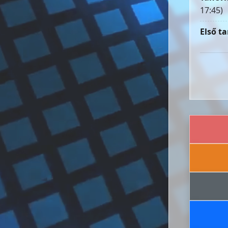
17:45)
Első ta