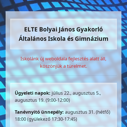
ELTE Bolyai János Gyakorló
Általános Iskola és Gimnázium
Iskolánk új weboldala fejlesztés alatt áll,
köszönjük a türelmet.
Ügyeleti napok:
július 22., augusztus 5.,
augusztus 19. (9:00-12:00)
Tanévnyitó ünnepély:
augusztus 31. (hétfő)
18:00 (gyülekező 17:30-17:45)