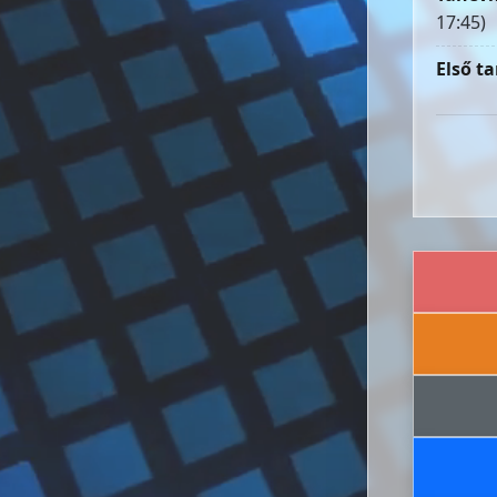
17:45)
Első ta