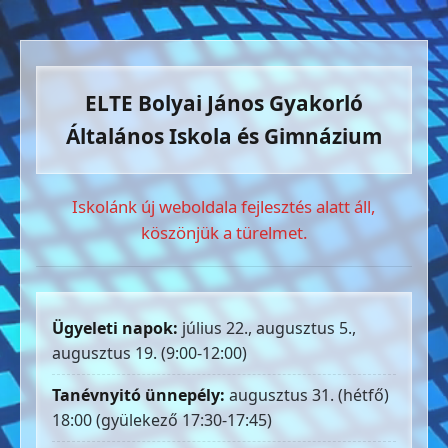
ELTE Bolyai János Gyakorló
Általános Iskola és Gimnázium
Iskolánk új weboldala fejlesztés alatt áll,
köszönjük a türelmet.
Ügyeleti napok:
július 22., augusztus 5.,
augusztus 19. (9:00-12:00)
Tanévnyitó ünnepély:
augusztus 31. (hétfő)
18:00 (gyülekező 17:30-17:45)