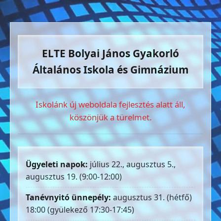
ELTE Bolyai János Gyakorló
Általános Iskola és Gimnázium
Iskolánk új weboldala fejlesztés alatt áll,
köszönjük a türelmet.
Ügyeleti napok:
július 22., augusztus 5.,
augusztus 19. (9:00-12:00)
Tanévnyitó ünnepély:
augusztus 31. (hétfő)
18:00 (gyülekező 17:30-17:45)