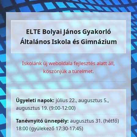
ELTE Bolyai János Gyakorló
Általános Iskola és Gimnázium
Iskolánk új weboldala fejlesztés alatt áll,
köszönjük a türelmet.
Ügyeleti napok:
július 22., augusztus 5.,
augusztus 19. (9:00-12:00)
Tanévnyitó ünnepély:
augusztus 31. (hétfő)
18:00 (gyülekező 17:30-17:45)