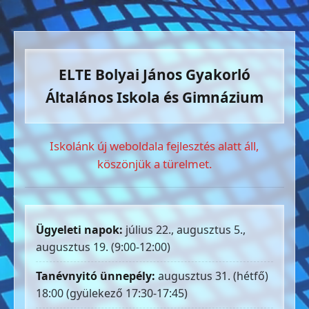
ELTE Bolyai János Gyakorló
Általános Iskola és Gimnázium
Iskolánk új weboldala fejlesztés alatt áll,
köszönjük a türelmet.
Ügyeleti napok:
július 22., augusztus 5.,
augusztus 19. (9:00-12:00)
Tanévnyitó ünnepély:
augusztus 31. (hétfő)
18:00 (gyülekező 17:30-17:45)