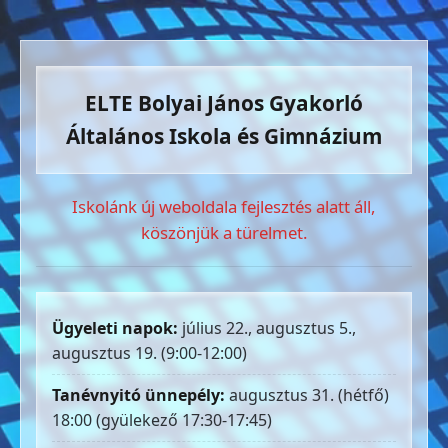
ELTE Bolyai János Gyakorló
Általános Iskola és Gimnázium
Iskolánk új weboldala fejlesztés alatt áll,
köszönjük a türelmet.
Ügyeleti napok:
július 22., augusztus 5.,
augusztus 19. (9:00-12:00)
Tanévnyitó ünnepély:
augusztus 31. (hétfő)
18:00 (gyülekező 17:30-17:45)