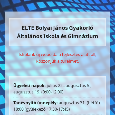
ELTE Bolyai János Gyakorló
Általános Iskola és Gimnázium
Iskolánk új weboldala fejlesztés alatt áll,
köszönjük a türelmet.
Ügyeleti napok:
július 22., augusztus 5.,
augusztus 19. (9:00-12:00)
Tanévnyitó ünnepély:
augusztus 31. (hétfő)
18:00 (gyülekező 17:30-17:45)