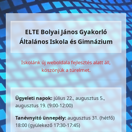
ELTE Bolyai János Gyakorló
Általános Iskola és Gimnázium
Iskolánk új weboldala fejlesztés alatt áll,
köszönjük a türelmet.
Ügyeleti napok:
július 22., augusztus 5.,
augusztus 19. (9:00-12:00)
Tanévnyitó ünnepély:
augusztus 31. (hétfő)
18:00 (gyülekező 17:30-17:45)