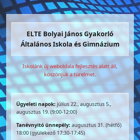
ELTE Bolyai János Gyakorló
Általános Iskola és Gimnázium
Iskolánk új weboldala fejlesztés alatt áll,
köszönjük a türelmet.
Ügyeleti napok:
július 22., augusztus 5.,
augusztus 19. (9:00-12:00)
Tanévnyitó ünnepély:
augusztus 31. (hétfő)
18:00 (gyülekező 17:30-17:45)