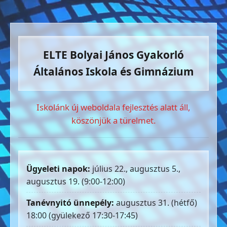
ELTE Bolyai János Gyakorló
Általános Iskola és Gimnázium
Iskolánk új weboldala fejlesztés alatt áll,
köszönjük a türelmet.
Ügyeleti napok:
július 22., augusztus 5.,
augusztus 19. (9:00-12:00)
Tanévnyitó ünnepély:
augusztus 31. (hétfő)
18:00 (gyülekező 17:30-17:45)