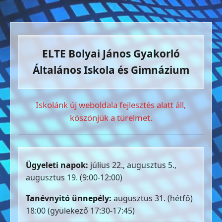
ELTE Bolyai János Gyakorló
Általános Iskola és Gimnázium
Iskolánk új weboldala fejlesztés alatt áll,
köszönjük a türelmet.
Ügyeleti napok:
július 22., augusztus 5.,
augusztus 19. (9:00-12:00)
Tanévnyitó ünnepély:
augusztus 31. (hétfő)
18:00 (gyülekező 17:30-17:45)