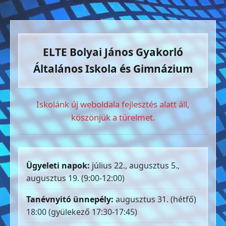
ELTE Bolyai János Gyakorló
Általános Iskola és Gimnázium
Iskolánk új weboldala fejlesztés alatt áll,
köszönjük a türelmet.
Ügyeleti napok:
július 22., augusztus 5.,
augusztus 19. (9:00-12:00)
Tanévnyitó ünnepély:
augusztus 31. (hétfő)
18:00 (gyülekező 17:30-17:45)