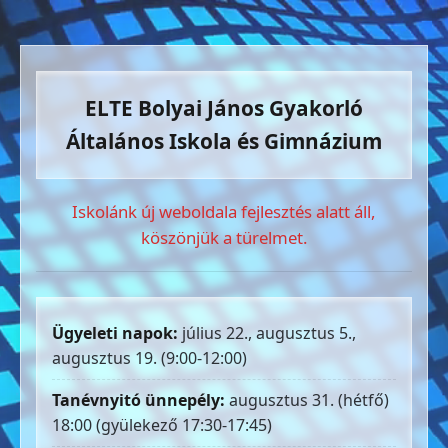
ELTE Bolyai János Gyakorló
Általános Iskola és Gimnázium
Iskolánk új weboldala fejlesztés alatt áll,
köszönjük a türelmet.
Ügyeleti napok:
július 22., augusztus 5.,
augusztus 19. (9:00-12:00)
Tanévnyitó ünnepély:
augusztus 31. (hétfő)
18:00 (gyülekező 17:30-17:45)