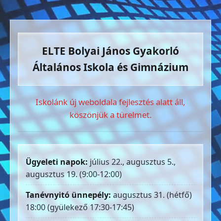
ELTE Bolyai János Gyakorló
Általános Iskola és Gimnázium
Iskolánk új weboldala fejlesztés alatt áll,
köszönjük a türelmet.
Ügyeleti napok:
július 22., augusztus 5.,
augusztus 19. (9:00-12:00)
Tanévnyitó ünnepély:
augusztus 31. (hétfő)
18:00 (gyülekező 17:30-17:45)