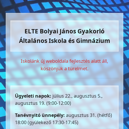
ELTE Bolyai János Gyakorló
Általános Iskola és Gimnázium
Iskolánk új weboldala fejlesztés alatt áll,
köszönjük a türelmet.
Ügyeleti napok:
július 22., augusztus 5.,
augusztus 19. (9:00-12:00)
Tanévnyitó ünnepély:
augusztus 31. (hétfő)
18:00 (gyülekező 17:30-17:45)