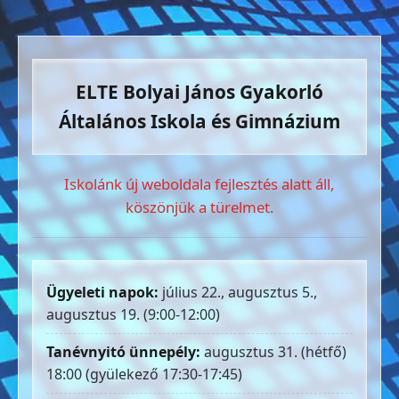
ELTE Bolyai János Gyakorló
Általános Iskola és Gimnázium
Iskolánk új weboldala fejlesztés alatt áll,
köszönjük a türelmet.
Ügyeleti napok:
július 22., augusztus 5.,
augusztus 19. (9:00-12:00)
Tanévnyitó ünnepély:
augusztus 31. (hétfő)
18:00 (gyülekező 17:30-17:45)